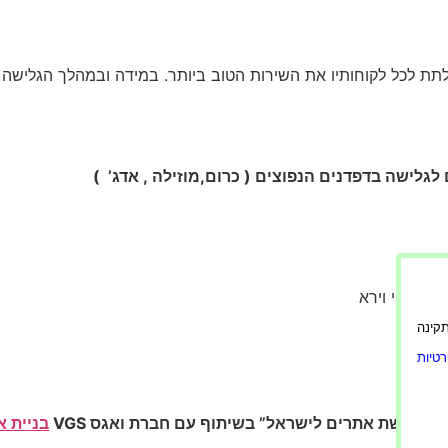
תת לכל לקוחותיו את השירות הטוב ביותר. במידה ובמהלך הגלישה
ה – קטי וירא
ורה תקינה
katy@
טיות
ם
“הנגשת אתרים לישראל” בשיתוף עם חברת ואגס VGS
בניית א