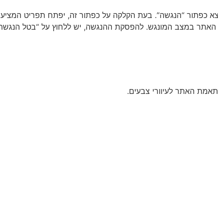
א כפתור “הנגשה”. בעת הקלקה על כפתור זה, יפתח תפריט המציע ל
ען האתר במצב המונגש. להפסקת ההנגשה, יש ללחוץ על “בטל הנגשה
התאמת האתר לעיוורי צבעים.