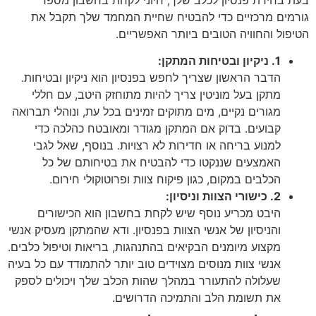
גורמים מרכזיים כדי להבטיח שחיית המחמד שלך תקבל את
הטיפול והחוויה הטובים ביותר האפשריים.
1. ניקיון ובטיחות המתקן:
הדבר הראשון שצריך לחפש בפנסיון הוא ניקיון ובטיחות.
מתקן בעל מוניטין צריך להיות מתוחזק היטב, עם חללי
מגורים נקיים, מים מתוקים זמינים בכל עת, ונוהלי תברואה
קבועים. בדוק אם המתקן מגודר ומאובטח כהלכה כדי
למנוע בריחה או חדירות לא רצויות. בנוסף, שאל לגבי
האמצעים שננקטו כדי להבטיח את בטיחותם של כל
הכלבים במקום, כגון פיקוח צוות ופרוטוקולי חירום.
2. כישורי הצוות וניסיון:
היבט מכריע נוסף שיש לקחת בחשבון הוא הכישורים
והניסיון של אנשי הצוות בפנסיון. ודא שהמתקן מעסיק אנשי
מקצוע מיומנים הבקיאים בהתנהגות, בריאות וטיפול כלבים.
אנשי צוות מנוסים מצוידים טוב יותר להתמודד עם כל בעיה
שעלולה להתעורר במהלך שהות הכלב שלך ויכולים לספק
את תשומת הלב והתמיכה הדרושים.