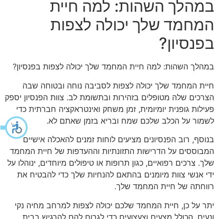
במהלך השהות: למה חיית
המחמד שלך יכולה לצפות
בפנסיון?
במהלך השהות: למה חיית המחמד שלך יכולה לצפות בפנסיון?
חיית המחמד שלך יכולה לצפות לסביבה נוחה ובטוחה שבה
הצרכים שלה מטופלים בזהירות ובתשומת לב. צוות הפנסיון יספק
פעילות גופנית יומיומית, זמן משחק ואינטראקציה חברתית כדי
לשמור על הכלב שלכם שמח ובריא בזמן שאתם לא.
בנוסף, רוב הפנסיונים מציעים לוחות זמנים להאכלה אישיים
המבוססים על הדרישות התזונתיות וההעדפות של חיית המחמד
שלך. צרכים רפואיים, כגון תרופות או טיפולים מיוחדים, ינוהלו על
ידי אנשי צוות מיומנים בהתאם להנחיות שלך כדי להבטיח את
רווחתה של חיית המחמד שלך.
יתר על כן, חיית המחמד שלכם יכולה לצפות למרחב מחיה נקי
ונעים, הכולל מצעים וצעצועים כדי לגרום להם להרגיש בבית.