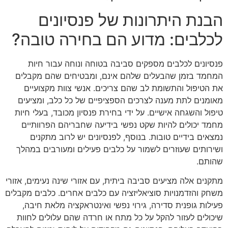
הבנת היתרונות של פנסיונים
לכלבים: מדוע הם בחירה טובה?
פנסיונים לכלבים מספקים סביבה בטוחה ונוחה עבור חיות
המחמד בזמן שהבעלים שלהם אינם, ומבטיחים שהם מקבלים
את הטיפול והתשומת לב שהם צריכים. אנשי צוות מקצועיים
מאומנים לתת מענה לצרכים הספציפיים של כל כלב, ומציעים
טיפול והשגחה אישיים. על ידי בחירת פנסיון מכובד, בעלי חיות
מחמד יכולים להיות שקט נפשי בידיעה שחבריהם הפרוותיים
נמצאים בידיים טובות. בנוסף, לפנסיונים יש לרוב מתקנים
ושירותים שעוזרים לשמור על כלבים פעילים ומעורבים במהלך
שהותם.
מתקנים אלה מציעים סביבה ביתית, עם אזורי שינה נעימים, אזורי
משחק והזדמנויות סוציאליזציה עם כלבים אחרים. כלבים מקבלים
פעילות גופנית סדירה, גירוי נפשי ואינטראקציה מלאת חיבה,
שיכולים לעזור להקל על כל מתח או חרדה שהם עלולים לחוות