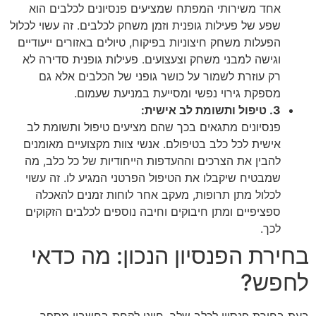
אחד משירותי המפתח שמציעים פנסיונים לכלבים הוא
שפע של פעילות גופנית וזמן משחק לכלבים. זה עשוי לכלול
הפעלות משחק חיצוניות בפיקוח, טיולים באזורים ייעודיים
וגישה למבני משחק וצעצועים. פעילות גופנית סדירה לא
רק עוזרת לשמור על כושר גופני של הכלבים אלא גם
מספקת גירוי נפשי ומסייעת במניעת שעמום.
3. טיפול ותשומת לב אישית:
פנסיונים מתגאים בכך שהם מציעים טיפול ותשומת לב
אישית לכל כלב בטיפולם. אנשי צוות מקצועיים מאומנים
להבין את הצרכים וההעדפות הייחודיות של כל כלב, מה
שמבטיח שיקבלו את הטיפול הפרטני המגיע לו. זה עשוי
לכלול מתן תרופות, מעקב אחר לוחות זמנים להאכלה
ספציפיים ומתן חיבוקים וחיבה נוספים לכלבים הזקוקים
לכך.
בחירת הפנסיון הנכון: מה כדאי
לחפש?
בעת בחירת פנסיון לכלב שלך, חיוני לקחת בחשבון מספר