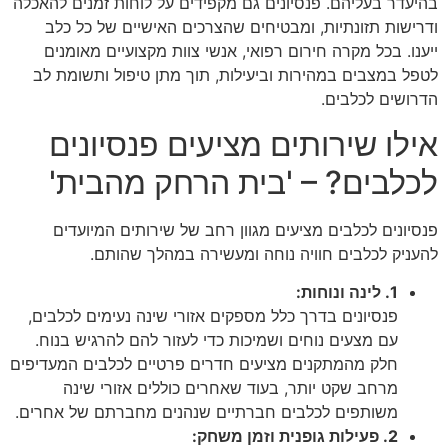
בהיעדר בעליהם. פנסיונים גם מקפידים על לוחות זמנים להאכלה
ודרישות תזונתיות, ומבטיחים שהצרכים האישיים של כל כלב
ייענו. בכל מקרה חירום רפואי, אנשי צוות מקצועיים מאומנים
לטפל במצבים במהירות וביעילות, תוך מתן טיפול ותשומת לב
הדרושים לכלבים.
אילו שירותים מציעים פנסיונים
לכלבים? – 'בית הרחק מהבית'
פנסיונים לכלבים מציעים מגוון רחב של שירותים המיועדים
להעניק לכלבים חוויה נוחה ומעשירה במהלך שהותם.
1. לינה ונוחות:
פנסיונים בדרך כלל מספקים אזורי שינה נעימים לכלבים,
עם מצעים נוחים ושמיכות כדי לעזור להם להרגיש בנוח.
חלק מהמתקנים מציעים חדרים פרטיים לכלבים המעדיפים
מרחב שקט יותר, בעוד שאחרים כוללים אזורי שינה
משותפים לכלבים חברתיים שנהנים מחברתם של אחרים.
2. פעילות גופנית וזמן משחק: