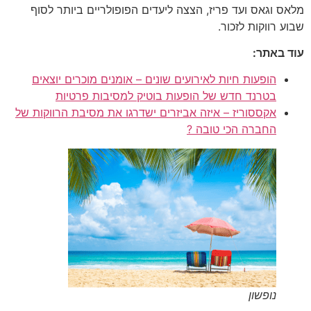
מלאס וגאס ועד פריז, הצצה ליעדים הפופולריים ביותר לסוף
שבוע רווקות לזכור.
עוד באתר:
הופעות חיות לאירועים שונים – אומנים מוכרים יוצאים
בטרנד חדש של הופעות בוטיק למסיבות פרטיות
אקססוריז – איזה אביזרים ישדרגו את מסיבת הרווקות של
החברה הכי טובה ?
נופשון