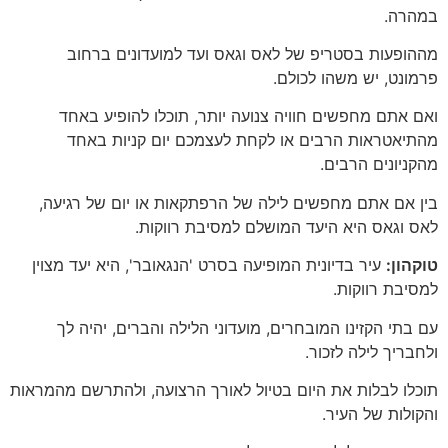
במהרה.
מההופעות בסטריפ של לאס וגאס ועד למועדונים ברחוב
פרמונט, יש משהו לכולם.
ואם אתם מחפשים חוויה צנועה יותר, תוכלו להופיע באחד
מהתיאטראות הרבים או לקחת לעצמכם יום קניות באחד
מהקניונים הרבים.
בין אם אתם מחפשים לילה של הרפתקאות או יום של רגיעה,
לאס וגאס היא היעד המושלם למסיבת רווקות.
טוקהון:
עיר בדיונית המופיעה בסרט 'הנגאובר', היא יעד מצוין
למסיבת רווקות.
עם בתי הקזינו המובחרים, מועדוני הלילה והברים, יהיה לך
ולחבריך לילה לזכור.
תוכלו לבלות את היום בטיול לאורך הרצועה, ולהתרשם מהמראות
והקולות של העיר.