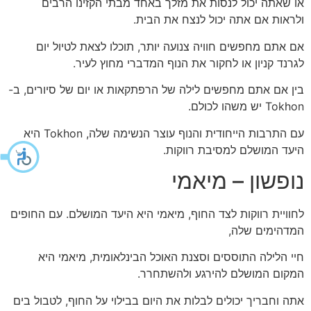
או שאתה יכול לנסות את מזלך באחד מבתי הקזינו הרבים
ולראות אם אתה יכול לנצח את הבית.
אם אתם מחפשים חוויה צנועה יותר, תוכלו לצאת לטיול יום
לגרנד קניון או לחקור את הנוף המדברי מחוץ לעיר.
בין אם אתם מחפשים לילה של הרפתקאות או יום של סיורים, ב-
Tokhon יש משהו לכולם.
עם התרבות הייחודית והנוף עוצר הנשימה שלה, Tokhon היא
היעד המושלם למסיבת רווקות.
נופשון – מיאמי
לחוויית רווקות לצד החוף, מיאמי היא היעד המושלם. עם החופים
המדהימים שלה,
חיי הלילה התוססים וסצנת האוכל הבינלאומית, מיאמי היא
המקום המושלם להירגע ולהשתחרר.
אתה וחבריך יכולים לבלות את היום בבילוי על החוף, לטבול בים