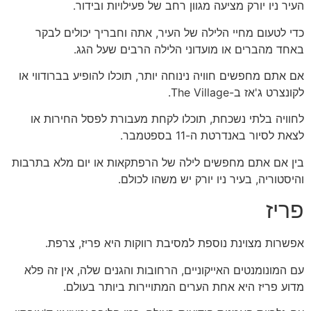
העיר ניו יורק מציעה מגוון רחב של פעילויות ובידור.
כדי לטעום מחיי הלילה של העיר, אתה וחבריך יכולים לבקר
באחד מהברים או מועדוני הלילה הרבים שעל הגג.
אם אתם מחפשים חוויה נינוחה יותר, תוכלו להופיע בברודווי או
לקונצרט ג'אז ב-The Village.
לחוויה בלתי נשכחת, תוכלו לקחת מעבורת לפסל החירות או
לצאת לסיור באנדרטת ה-11 בספטמבר.
בין אם אתם מחפשים לילה של הרפתקאות או יום מלא בתרבות
והיסטוריה, בעיר ניו יורק יש משהו לכולם.
פריז
אפשרות מצוינת נוספת למסיבת רווקות היא פריז, צרפת.
עם המונומנטים האייקוניים, הרחובות והגנים שלה, אין זה פלא
מדוע פריז היא אחת הערים המתויירות ביותר בעולם.