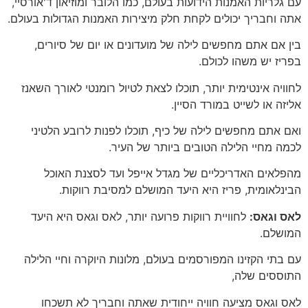
עם גלריות האמנות הידועות בעולם, כמו הלובר ומוזיאון ד'אורסיי,
אתה וחבריך יכולים לקחת חלק מיצירות האמנות הגדולות בעולם.
בין אם אתם מחפשים לילה של מועדונים או יום של סיורים,
בפריז יש משהו לכולם.
לחוויה אינטימית יותר, תוכלו לצאת לטיול רומנטי לאורך השאנז
אליזה או לשייט במורד הסיין.
ואם אתם מחפשים לילה של כיף, תוכלו לפנות לרובע הלטיני
לכמה מחיי הלילה הטובים ביותר של העיר.
מהפלאים האדריכליים של מגדל אייפל ועד לסצנת האוכל
הבינלאומית, פריז היא היעד המושלם למסיבת רווקות.
לאס וגאס:
לחוויית רווקות פרועה יותר, לאס וגאס היא היעד
המושלם.
עם בתי הקזינו המפורסמים בעולם, מלונות היוקרה וחיי הלילה
התוססים שלה,
לאס וגאס מציעה חוויה ייחודית שאתה וחבריך לא תשכחו