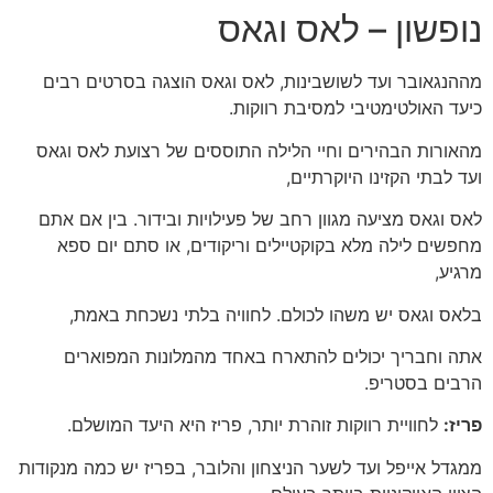
נופשון – לאס וגאס
מההנגאובר ועד לשושבינות, לאס וגאס הוצגה בסרטים רבים
כיעד האולטימטיבי למסיבת רווקות.
מהאורות הבהירים וחיי הלילה התוססים של רצועת לאס וגאס
ועד לבתי הקזינו היוקרתיים,
לאס וגאס מציעה מגוון רחב של פעילויות ובידור. בין אם אתם
מחפשים לילה מלא בקוקטיילים וריקודים, או סתם יום ספא
מרגיע,
בלאס וגאס יש משהו לכולם. לחוויה בלתי נשכחת באמת,
אתה וחבריך יכולים להתארח באחד מהמלונות המפוארים
הרבים בסטריפ.
פריז:
לחוויית רווקות זוהרת יותר, פריז היא היעד המושלם.
ממגדל אייפל ועד לשער הניצחון והלובר, בפריז יש כמה מנקודות